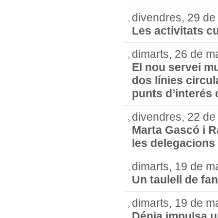
divendres, 29 de
Les activitats cu
dimarts, 26 de m
El nou servei mu
dos línies circul
punts d’interés 
divendres, 22 de
Marta Gascó i R
les delegacions 
dimarts, 19 de m
Un taulell de fa
dimarts, 19 de m
Dénia impulsa un