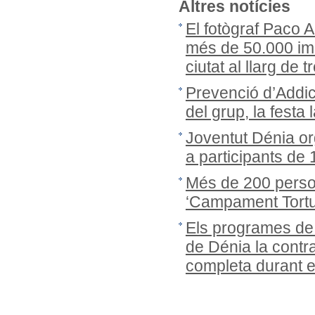
Altres notícies
El fotògraf Paco 
més de 50.000 ima
ciutat al llarg de
Prevenció d’Addic
del grup, la festa 
Joventut Dénia or
a participants de
Més de 200 person
‘Campament Tortug
Els programes de
de Dénia la cont
completa durant 