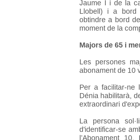
Jaume I i de la ca
Llobell) i a bor
obtindre a bord de
moment de la com
Majors de 65 i me
Les persones ma
abonament de 10 vi
Per a facilitar-ne
Dénia habilitarà, d
extraordinari d'exp
La persona sol·l
d'identificar-se a
l’Abonament 10. 