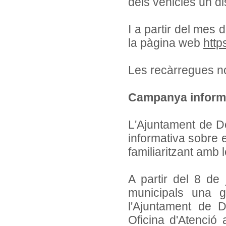
dels vehicles un di
I a partir del mes
la pàgina web
http
Les recàrregues no
Campanya inform
L'Ajuntament de 
informativa sobre 
familiaritzant amb 
A partir del 8 de
municipals una g
l'Ajuntament de D
Oficina d'Atenció 