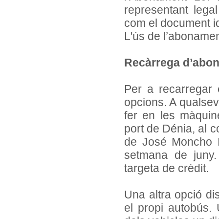
representant legal
com el document ide
L'ús de l’abonament
Recàrrega d’abo
Per a recarregar 
opcions. A qualsevo
fer en les màquin
port de Dénia, al c
de José Moncho Fe
setmana de juny
targeta de crèdit.
Una altra opció di
el propi autobús. 