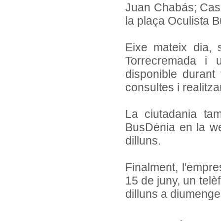
Juan Chabás; Casa
la plaça Oculista B
Eixe mateix dia, 
Torrecremada i u
disponible durant
consultes i realitz
La ciutadania tam
BusDénia en la web
dilluns.
Finalment, l'empres
15 de juny, un telè
dilluns a diumenge