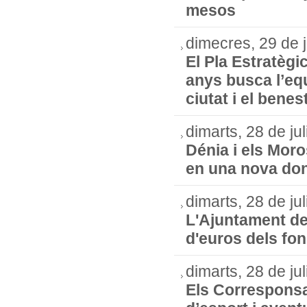
mesos
dimecres, 29 de j
El Pla Estratègi
anys busca l’equi
ciutat i el bene
dimarts, 28 de ju
Dénia i els Moros
en una nova don
dimarts, 28 de ju
L'Ajuntament de 
d'euros dels fo
dimarts, 28 de ju
Els Corresponsa