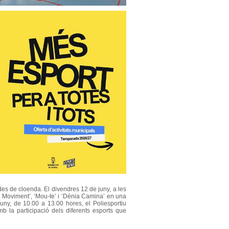
es de cloenda. El divendres 12 de juny, a les
n Moviment’, ‘Mou-te’ i ‘Dénia Camina’ en una
juny, de 10.00 a 13.00 hores, el Poliesportiu
b la participació dels diferents esports que