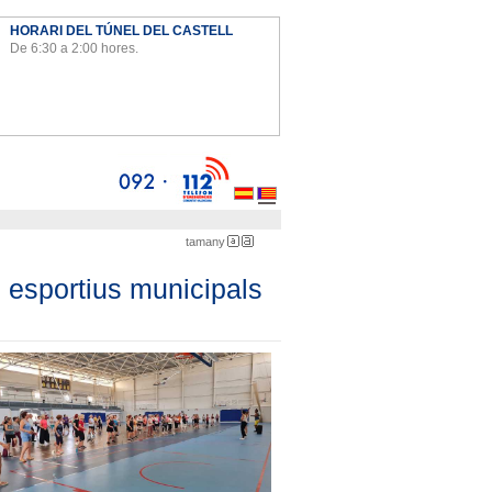
HORARI DEL TÚNEL DEL CASTELL
De 6:30 a 2:00 hores.
Ayto
tamany
menuda
gran
s esportius municipals