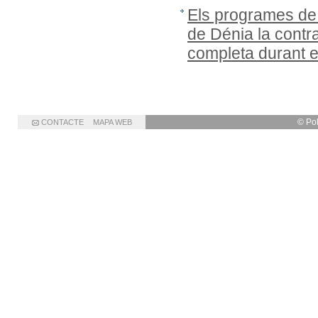
Els programes de
de Dénia la cont
completa durant 
© Po
CONTACTE
MAPA WEB