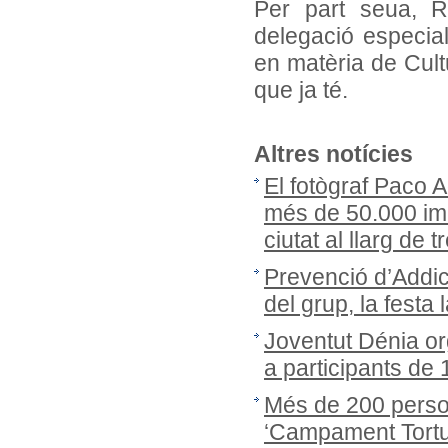
Per part seua, R
delegació especial
en matèria de Cult
que ja té.
Altres notícies
El fotògraf Paco 
més de 50.000 ima
ciutat al llarg de
Prevenció d’Addic
del grup, la festa 
Joventut Dénia or
a participants de
Més de 200 person
‘Campament Tortug