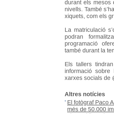
durant els mesos d
nivells. També s’ha
xiquets, com els g
La matriculació s’
podran formali
programació oferei
també durant la te
Els tallers tindr
informació sobre 
xarxes socials de 
Altres notícies
El fotògraf Paco 
més de 50.000 ima