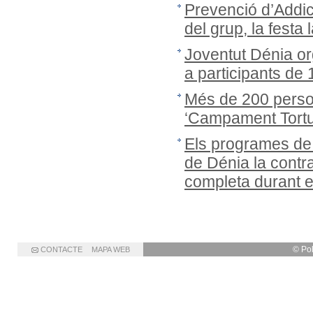
Prevenció d’Addic
del grup, la festa 
Joventut Dénia or
a participants de
Més de 200 person
‘Campament Tortug
Els programes de
de Dénia la cont
completa durant 
© Po
CONTACTE
MAPA WEB