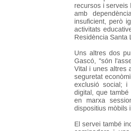
recursos i serveis
amb dependència
insuficient, però i
activitats educativ
Residència Santa L
Uns altres dos pu
Gascó, "són l'asse
Vital i unes altres
seguretat econòmica
exclusió social; 
digital, que tamb
en marxa session
dispositius mòbils 
El servei també in