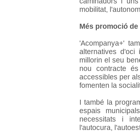
caminadors i uns 
mobilitat, l'autonom
Més promoció de l'
'Acompanya+' tamb
alternatives d'oci
millorin el seu ben
nou contracte és 
accessibles per als
fomenten la sociali
I també la program
espais municipal
necessitats i in
l'autocura, l'autoes