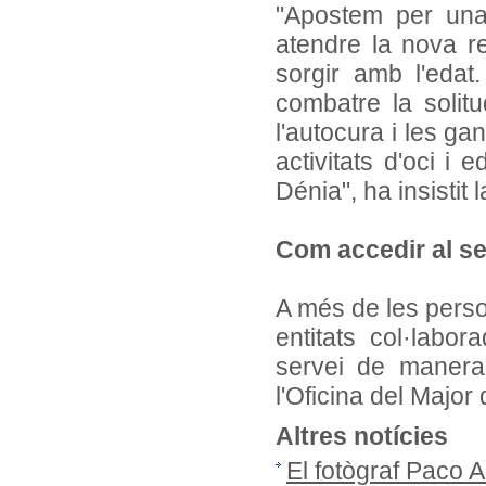
"Apostem per una
atendre la nova re
sorgir amb l'edat
combatre la solitu
l'autocura i les ga
activitats d'oci i
Dénia", ha insistit 
Com accedir al se
A més de les perso
entitats col·labor
servei de manera
l'Oficina del Major
Altres notícies
El fotògraf Paco 