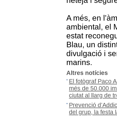
neteja i segure
A més, en l'àm
ambiental, el
estat reconeg
Blau, un disti
divulgació i s
marins.
Altres notícies
El fotògraf Paco 
més de 50.000 ima
ciutat al llarg de
Prevenció d’Addic
del grup, la festa 