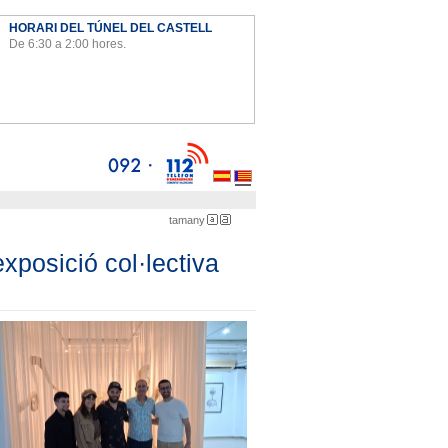
HORARI DEL TÚNEL DEL CASTELL
De 6:30 a 2:00 hores.
Ayto
tamany
menuda
gran
xposició col·lectiva