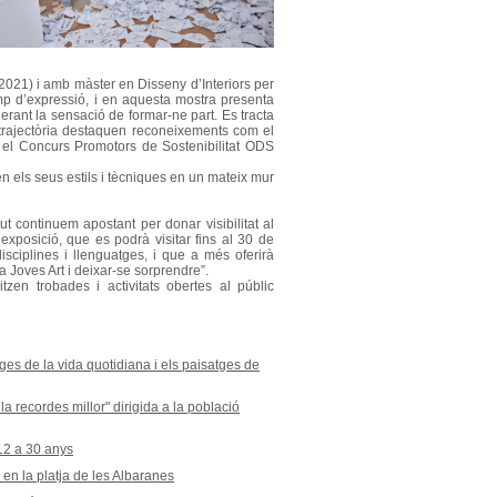
2021) i amb màster en Disseny d’Interiors per
mp d’expressió, i en aquesta mostra presenta
erant la sensació de formar-ne part. Es tracta
trajectòria destaquen reconeixements com el
 el Concurs Promotors de Sostenibilitat ODS
en els seus estils i tècniques en un mateix mur
t continuem apostant per donar visibilitat al
exposició, que es podrà visitar fins al 30 de
sciplines i llenguatges, i que a més oferirà
la Joves Art i deixar-se sorprendre”.
zen trobades i activitats obertes al públic
es de la vida quotidiana i els paisatges de
la recordes millor" dirigida a la població
 12 a 30 anys
en la platja de les Albaranes