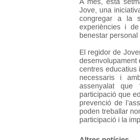
A més, esta setm
Jove, una iniciati
congregar a la s
experiències i de
benestar personal 
El regidor de Joven
desenvolupament de
centres educatius 
necessaris i amb
assenyalat que 
participació que e
prevenció de l’ass
poden treballar no
participació i la imp
Altres notícies