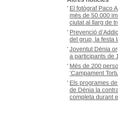
El fotògraf Paco 
més de 50.000 ima
ciutat al llarg de
Prevenció d’Addic
del grup, la festa 
Joventut Dénia or
a participants de
Més de 200 person
‘Campament Tortug
Els programes de
de Dénia la cont
completa durant 