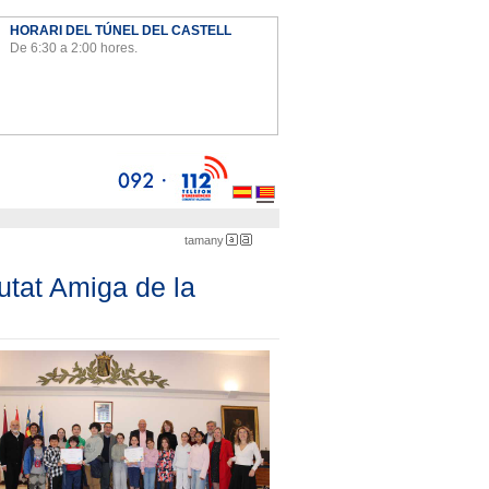
HORARI DEL TÚNEL DEL CASTELL
De 6:30 a 2:00 hores.
Ayto
tamany
menuda
gran
utat Amiga de la