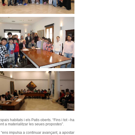
ais habitats i els Patis oberts. “Fins i tot –ha
nt a materialitzar les seues propostes”.
l “ens impulsa a continuar avançant, a apostar