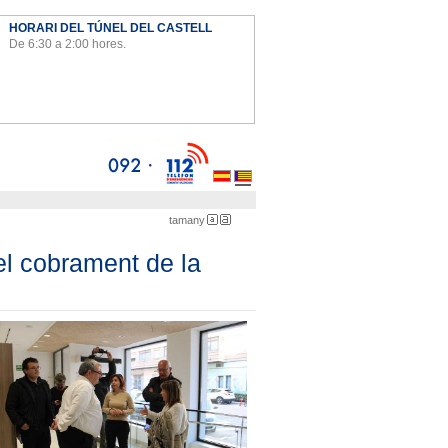
HORARI DEL TÚNEL DEL CASTELL
De 6:30 a 2:00 hores.
Ayto
tamany
menuda
gran
el cobrament de la