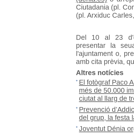
Ciutadania (pl. Con
(pl. Arxiduc Carles,
Del 10 al 23 d'
presentar la seu
l'ajuntament o, pr
amb cita prèvia, q
Altres notícies
El fotògraf Paco 
més de 50.000 ima
ciutat al llarg de
Prevenció d’Addic
del grup, la festa 
Joventut Dénia or