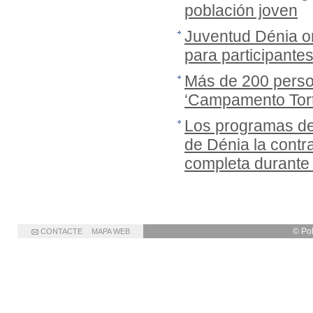
población joven
Juventud Dénia or
para participante
Más de 200 person
‘Campamento Tort
Los programas de
de Dénia la cont
completa durante
© Po
CONTACTE
MAPA WEB