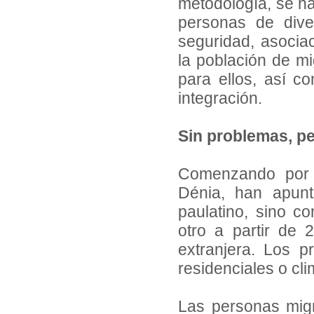
metodología, se ha
personas de dive
seguridad, asocia
la población de mi
para ellos, así c
integración.
Sin problemas, pe
Comenzando por l
Dénia, han apun
paulatino, sino 
otro a partir de 
extranjera. Los p
residenciales o cli
Las personas mig