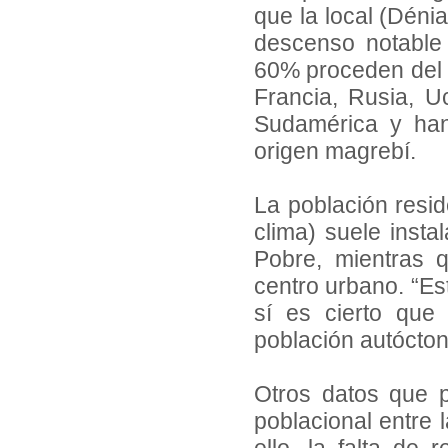
que la local (Déni
descenso notable 
60% proceden del n
Francia, Rusia, U
Sudamérica y han
origen magrebí.
La población resid
clima) suele inst
Pobre, mientras 
centro urbano. “E
sí es cierto que 
población autócton
Otros datos que p
poblacional entre 