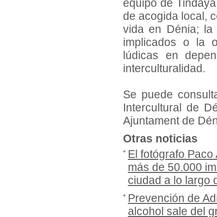
equipo de Tindaya
de acogida local, c
vida en Dénia; la
implicados o la 
lúdicas en depen
interculturalidad.
Se puede consultar
Intercultural de 
Ajuntament de Dé
Otras noticias
El fotógrafo Paco
más de 50.000 imá
ciudad a lo largo
Prevención de Adi
alcohol sale del gr