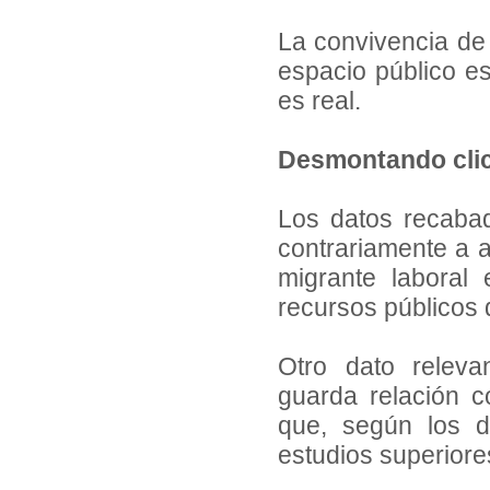
La convivencia de 
espacio público e
es real.
Desmontando cli
Los datos recabad
contrariamente a 
migrante laboral
recursos públicos 
Otro dato releva
guarda relación c
que, según los d
estudios superiore