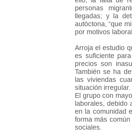
ello, la falta de
personas migran
llegadas; y la det
autóctona, “que mi
por motivos labora
Arroja el estudio 
es suficiente par
precios son inasu
También se ha det
las viviendas cua
situación irregular
El grupo con mayor
laborales, debido a
en la comunidad ed
forma más común d
sociales.