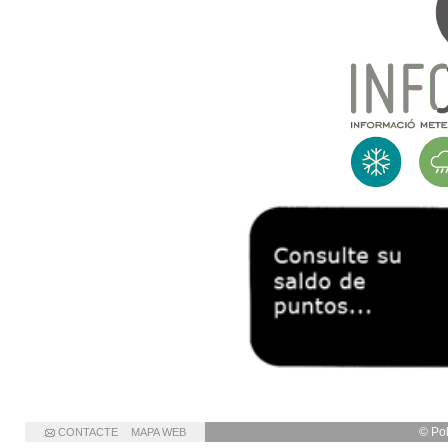
© Po
CONTACTE
MAPA WEB