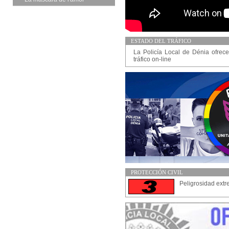
ESTADO DEL TRÁFICO
La Policía Local de Dénia ofrece
tráfico on-line
PROTECCIÓN CIVIL
Peligrosidad extr