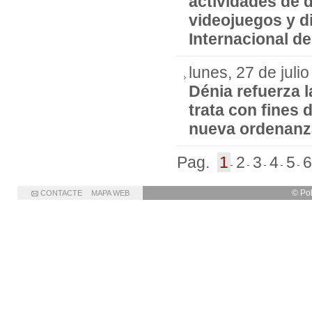
actividades de d
videojuegos y d
Internacional d
lunes, 27 de juli
Dénia refuerza l
trata con fines 
nueva ordenanz
Pag.
1
2
3
4
5
6
© Po
CONTACTE
MAPA WEB