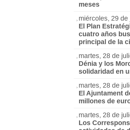
meses
miércoles, 29 de 
El Plan Estraté
cuatro años busc
principal de la 
martes, 28 de jul
Dénia y los Moro
solidaridad en 
martes, 28 de jul
El Ajuntament de
millones de eur
martes, 28 de jul
Los Correspons