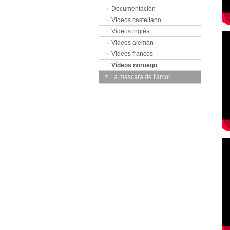
Documentación
Vídeos castellano
Vídeos inglés
Vídeos alemán
Vídeos francés
Vídeos noruego
La màscara de l'amor