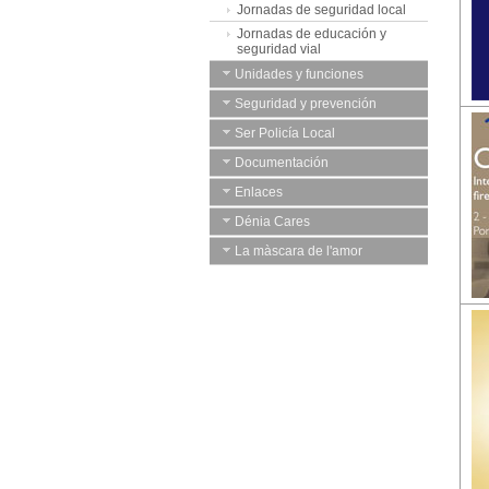
Jornadas de seguridad local
Jornadas de educación y
seguridad vial
Unidades y funciones
Seguridad y prevención
Ser Policía Local
Documentación
Enlaces
Dénia Cares
La màscara de l'amor