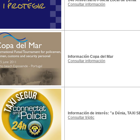
140 Aniversario Policía Local de Dénia
Consultar información
Información Copa del Mar
Consultar información
Información de interés: "a Dénia, TAXI
Consultar tríptic