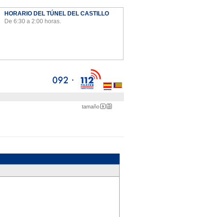
HORARIO DEL TÚNEL DEL CASTILLO
De 6:30 a 2:00 horas.
Ayto
tamaño
Pequeña
Grande