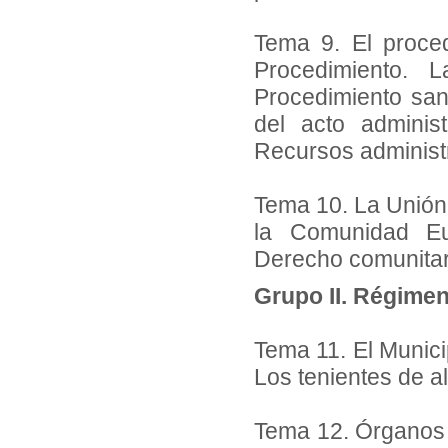
Tema 9. El proced
Procedimiento. L
Procedimiento sanc
del acto administ
Recursos administr
Tema 10. La Unión 
la Comunidad Eur
Derecho comunitar
Grupo II. Régimen 
Tema 11. El Munici
Los tenientes de a
Tema 12. Órganos 