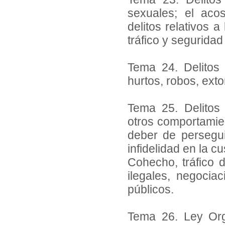
sexuales; el aco
delitos relativos a
tráfico y seguridad 
Tema 24. Delitos 
hurtos, robos, exto
Tema 25. Delitos 
otros comportamien
deber de persegui
infidelidad en la c
Cohecho, tráfico d
ilegales, negociac
públicos.
Tema 26. Ley Org