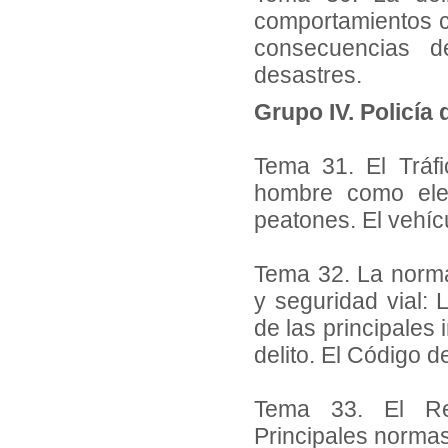
comportamientos c
consecuencias d
desastres.
Grupo IV. Policía 
Tema 31. El Tráfi
hombre como elem
peatones. El vehícu
Tema 32. La normat
y seguridad vial: 
de las principales 
delito. El Código d
Tema 33. El Reg
Principales normas