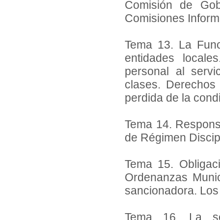
Comisión de Gobi
Comisiones Informa
Tema 13. La Funci
entidades locale
personal al servi
clases. Derechos 
perdida de la condi
Tema 14. Responsa
de Régimen Discipl
Tema 15. Obligac
Ordenanzas Munici
sancionadora. Los
Tema 16. La seg