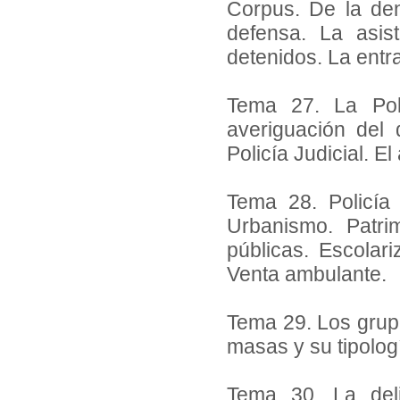
Corpus. De la den
defensa. La asis
detenidos. La entra
Tema 27. La Poli
averiguación del 
Policía Judicial. El
Tema 28. Policía 
Urbanismo. Patrim
públicas. Escolari
Venta ambulante.
Tema 29. Los grupo
masas y su tipologí
Tema 30. La deli