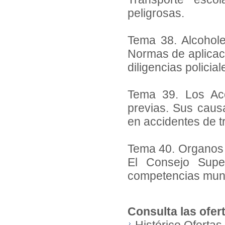
peligrosas.
Tema 38. Alcohole
Normas de aplicaci
diligencias policial
Tema 39. Los Acc
previas. Sus causa
en accidentes de tr
Tema 40. Organos c
El Consejo Super
competencias muni
Consulta las ofer