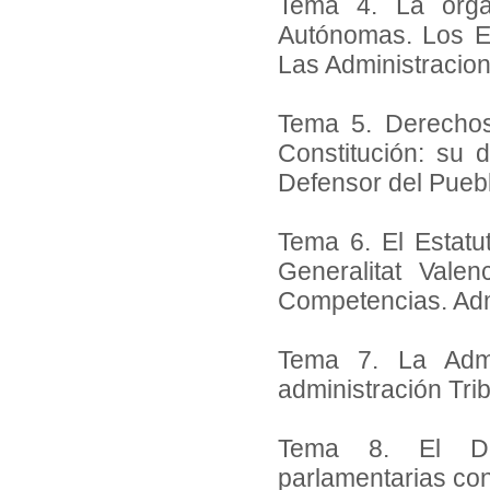
Tema 4. La organ
Autónomas. Los E
Las Administracion
Tema 5. Derechos
Constitución: su d
Defensor del Puebl
Tema 6. El Estat
Generalitat Vale
Competencias. Admi
Tema 7. La Admi
administración Trib
Tema 8. El Der
parlamentarias co