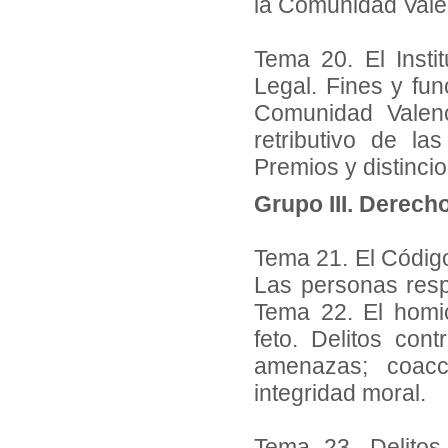
la Comunidad Vale
Tema 20. El Insti
Legal. Fines y fun
Comunidad Valenc
retributivo de l
Premios y distinci
Grupo III. Derecho
Tema 21. El Código 
Las personas respo
Tema 22. El homic
feto. Delitos cont
amenazas; coacci
integridad moral.
Tema 23. Delitos