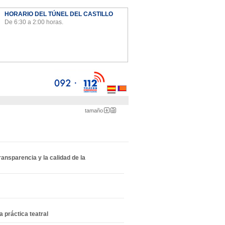
HORARIO DEL TÚNEL DEL CASTILLO
De 6:30 a 2:00 horas.
Ayto
tamaño
Pequeña
Grande
ransparencia y la calidad de la
 práctica teatral