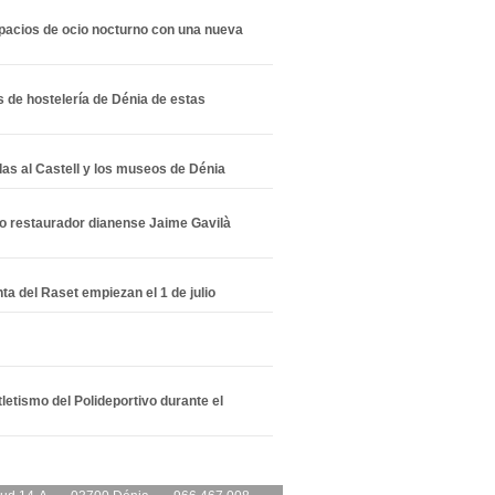
pacios de ocio nocturno con una nueva
 de hostelería de Dénia de estas
adas al Castell y los museos de Dénia
co restaurador dianense Jaime Gavilà
ta del Raset empiezan el 1 de julio
tletismo del Polideportivo durante el