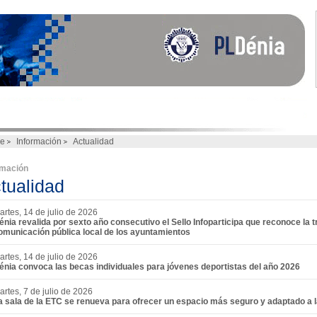
e
Información
Actualidad
rmación
tualidad
artes, 14 de julio de 2026
énia revalida por sexto año consecutivo el Sello Infoparticipa que reconoce la t
omunicación pública local de los ayuntamientos
artes, 14 de julio de 2026
énia convoca las becas individuales para jóvenes deportistas del año 2026
artes, 7 de julio de 2026
a sala de la ETC se renueva para ofrecer un espacio más seguro y adaptado a la