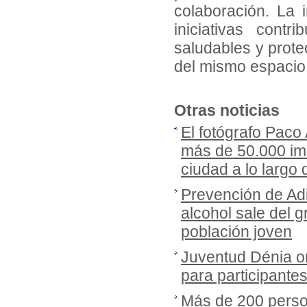
colaboración. La i
iniciativas cont
saludables y prote
del mismo espacio 
Otras noticias
El fotógrafo Paco
más de 50.000 imá
ciudad a lo largo
Prevención de Adi
alcohol sale del gr
población joven
Juventud Dénia or
para participante
Más de 200 person