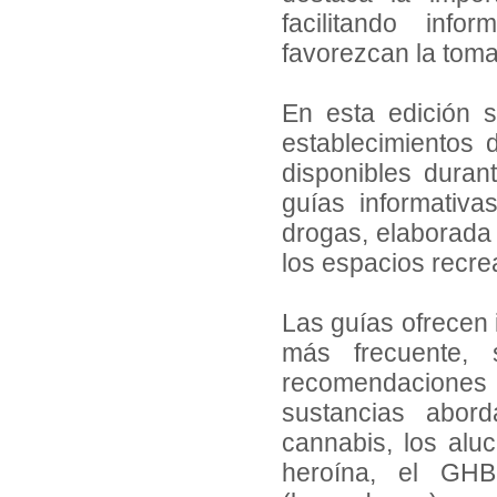
facilitando inf
favorezcan la tom
En esta edición s
establecimientos
disponibles duran
guías informativ
drogas, elaborada c
los espacios recre
Las guías ofrecen 
más frecuente, 
recomendaciones 
sustancias abord
cannabis, los aluc
heroína, el GHB