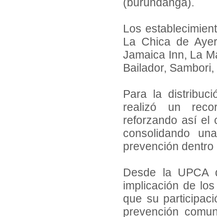
(burundanga).
Los establecimient
La Chica de Ayer
Jamaica Inn, La Ma
Bailador, Sambori,
Para la distribuc
realizó un recor
reforzando así el 
consolidando una
prevención dentro 
Desde la UPCA d
implicación de lo
que su participaci
prevención comun