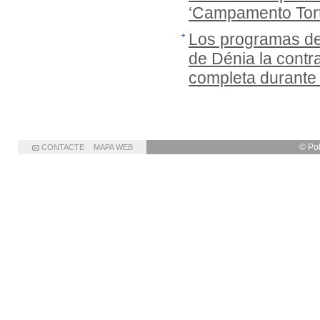
‘Campamento Tort
Los programas de
de Dénia la cont
completa durante
© Po
CONTACTE
MAPA WEB