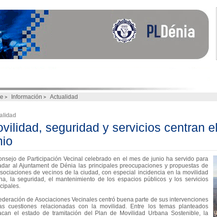
e
Información
Actualidad
alidad
vilidad, seguridad y servicios centran 
unio
onsejo de Participación Vecinal celebrado en el mes de junio ha servido para
ladar al Ajuntament de Dénia las principales preocupaciones y propuestas de
asociaciones de vecinos de la ciudad, con especial incidencia en la movilidad
na, la seguridad, el mantenimiento de los espacios públicos y los servicios
cipales.
ederación de Asociaciones Vecinales centró buena parte de sus intervenciones
as cuestiones relacionadas con la movilidad. Entre los temas planteados
acan el estado de tramitación del Plan de Movilidad Urbana Sostenible, la