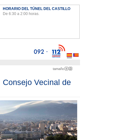
HORARIO DEL TÚNEL DEL CASTILLO
De 6:30 a 2:00 horas.
Ayto
tamaño
Pequeña
Grande
el Consejo Vecinal de