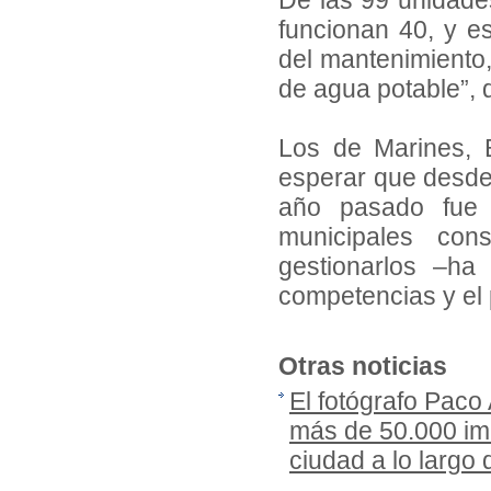
De las 99 unidades
funcionan 40, y e
del mantenimiento,
de agua potable”, 
Los de Marines, 
esperar que desde 
año pasado fue a
municipales con
gestionarlos –ha
competencias y el 
Otras noticias
El fotógrafo Paco
más de 50.000 imá
ciudad a lo largo