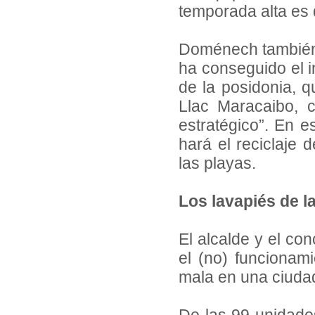
temporada alta es
Doménech también 
ha conseguido el i
de la posidonia, q
Llac Maracaibo, 
estratégico”. En e
hará el reciclaje 
las playas.
Los lavapiés de l
El alcalde y el co
el (no) funcionam
mala en una ciuda