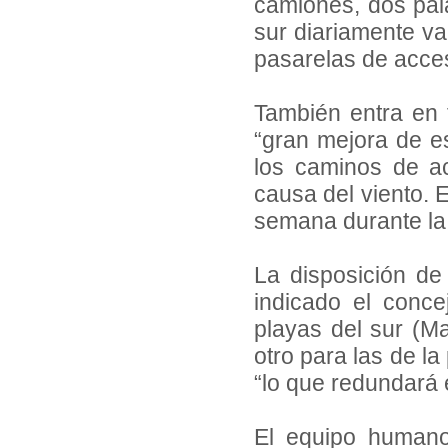
camiones, dos pal
sur diariamente va
pasarelas de acces
También entra en 
“gran mejora de es
los caminos de a
causa del viento. 
semana durante la
La disposición de
indicado el conce
playas del sur (M
otro para las de l
“lo que redundará 
El equipo humano