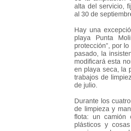
alta del servicio, 
al 30 de septiembr
Hay una excepció
playa Punta Moli
protección”, por lo
pasado, la insist
modificará esta no
en playa seca, la p
trabajos de limpie
de julio.
Durante los cuatro
de limpieza y mant
flota: un camión
plásticos y cosa