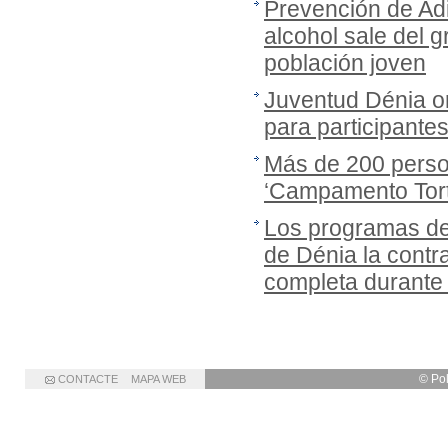
Prevención de Adi
alcohol sale del gr
población joven
Juventud Dénia or
para participante
Más de 200 person
‘Campamento Tort
Los programas de
de Dénia la cont
completa durante
© Po
CONTACTE
MAPA WEB