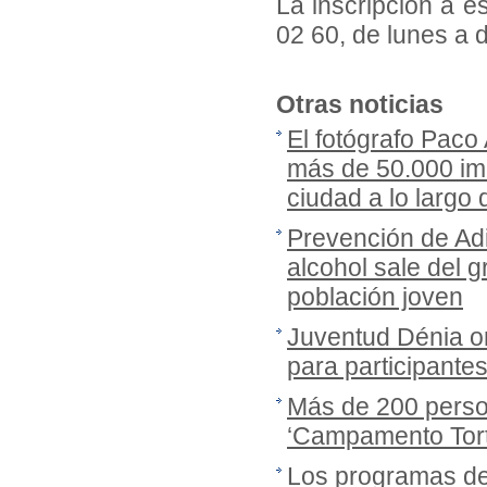
La inscripción a e
02 60, de lunes a 
Otras noticias
El fotógrafo Paco
más de 50.000 imá
ciudad a lo largo
Prevención de Adi
alcohol sale del gr
población joven
Juventud Dénia or
para participante
Más de 200 person
‘Campamento Tort
Los programas de