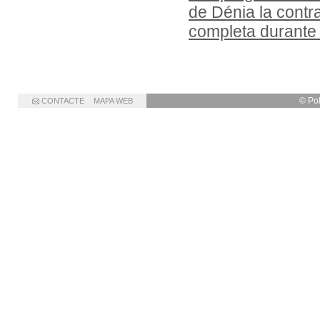
de Dénia la cont
completa durante
© Po
CONTACTE
MAPA WEB