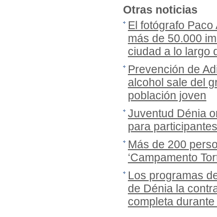
Otras noticias
El fotógrafo Paco
más de 50.000 imá
ciudad a lo largo
Prevención de Adi
alcohol sale del gr
población joven
Juventud Dénia or
para participante
Más de 200 person
‘Campamento Tort
Los programas de
de Dénia la cont
completa durante