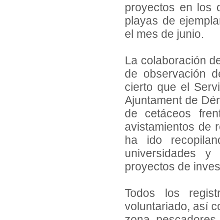
proyectos en los 
playas de ejempla
el mes de junio.
La colaboración de
de observación d
cierto que el Serv
Ajuntament de Dé
de cetáceos fren
avistamientos de r
ha ido recopila
universidades y
proyectos de inves
Todos los regis
voluntariado, así 
zona, pescadores,