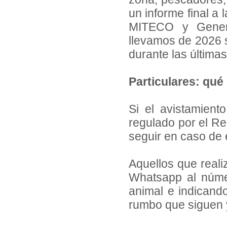
un informe final a
MITECO y Genera
llevamos de 2026 s
durante las últim
Particulares: qué
Si el avistamien
regulado por el Re
seguir en caso de 
Aquellos que reali
Whatsapp al núme
animal e indicando
rumbo que siguen 