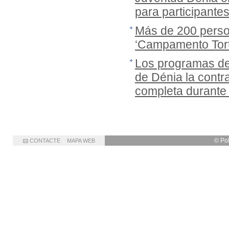
para participante
Más de 200 person
‘Campamento Tort
Los programas de
de Dénia la cont
completa durante
© Po
CONTACTE
MAPA WEB