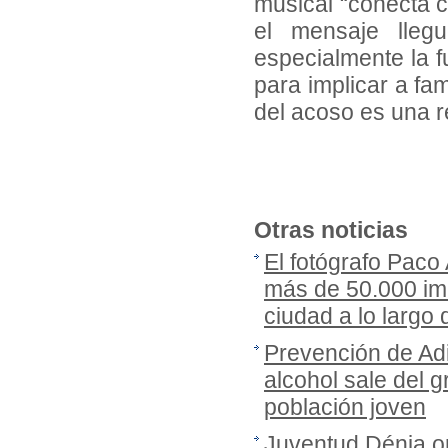
musical “conecta 
el mensaje lleg
especialmente la f
para implicar a fa
del acoso es una r
Otras noticias
El fotógrafo Paco
más de 50.000 imá
ciudad a lo largo
Prevención de Adi
alcohol sale del gr
población joven
Juventud Dénia or