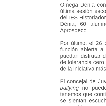
Omega Dénia con 2
última sesión esco
del IES Historiado
Dénia, 60 alumn
Aprosdeco.
Por último, el 26 
función abierta al
puedan disfrutar 
de tolerancia cero
de la iniciativa más
El concejal de Ju
bullying
no puede
tenemos que cont
se sientan escuc