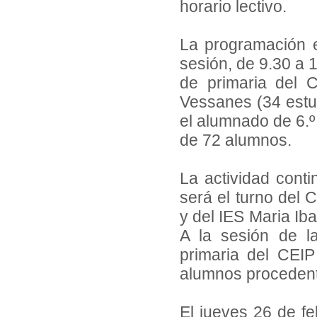
horario lectivo.
La programación 
sesión, de 9.30 a 1
de primaria del 
Vessanes (34 estud
el alumnado de 6.º 
de 72 alumnos.
La actividad conti
será el turno del 
y del IES Maria Ib
A la sesión de l
primaria del CEI
alumnos procede
El jueves 26 de feb